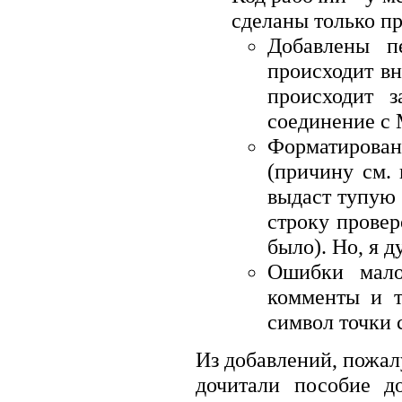
сделаны только пр
Добавлены п
происходит вн
происходит з
соединение с
Форматирова
(причину см. 
выдаст тупую
строку провер
было). Но, я 
Ошибки мало
комменты и т
символ точки 
Из добавлений, пожалу
дочитали пособие д