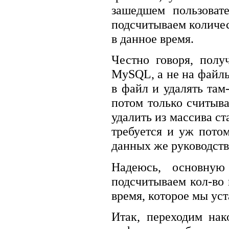
зашедшем пользовате
подсчитываем количест
в данное время.
Честно говоря, полу
MySQL, а не на файлы.
в файл и удалять там-
потом только считыва
удалить из массива ст
требуется и уж пото
данных же руководств
Надеюсь, основну
подсчитываем кол-во 
время, которое мы уст
Итак, переходим нак