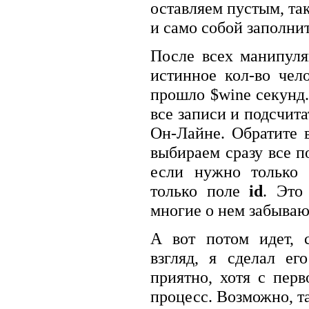
оставляем пустым, так
и само собой заполни
После всех манипуля
истинное кол-во чел
прошло $wine секунд
все записи и подсчита
Он-Лайне. Обратите 
выбираем сразу все п
если нужно только 
только поле
id
. Это
многие о нем забываю
А вот потом идет, 
взгляд, я сделал е
приятно, хотя с перв
процесс. Возможно, т