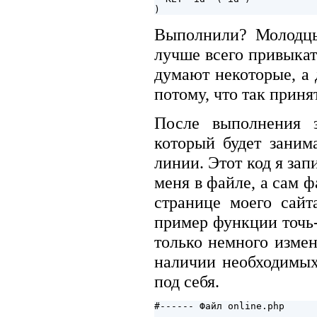
Выполнили? Молодцы
лучше всего привыкать
думают некоторые, а
потому, что так приня
После выполнения з
который будет занима
линии. Этот код я за
меня в файле, а сам фа
странице моего сайт
пример функции точь-в
только немного изме
наличии необходимых
под себя.
#------ Файл online.php
