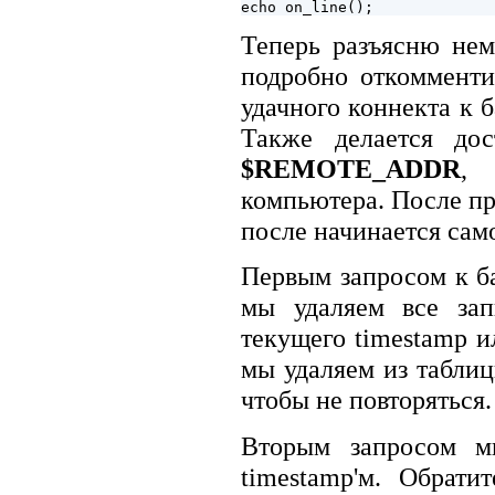
Теперь разъясню нем
подробно откомменти
удачного коннекта к 
Также делается дос
$REMOTE_ADDR
, 
компьютера. После п
после начинается сам
Первым запросом к б
мы удаляем все за
текущего timestamp и
мы удаляем из таблиц
чтобы не повторяться.
Вторым запросом м
timestamp'м. Обрат