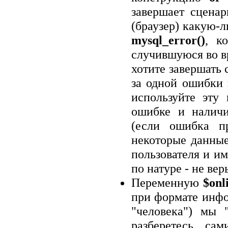
завершает сценар
(браузер) какую-
mysql_error()
, к
случившуюся во в
хотите завершать 
за одной ошибки в
используйте эту
ошибке и наличи
(если ошибка п
некоторые данные
пользователя и им
по натуре - не вер
Переменную
$onl
при формате инфо
"человека") мы 
разберетесь сам