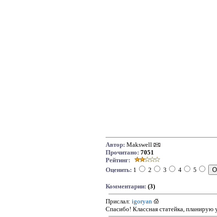
Автор:
Makswell
Прочитано:
7051
Рейтинг:
Оценить:
1
2
3
4
5
Комментарии:
(3)
Прислал:
igoryan
Спасибо! Классная статейка, планирую у