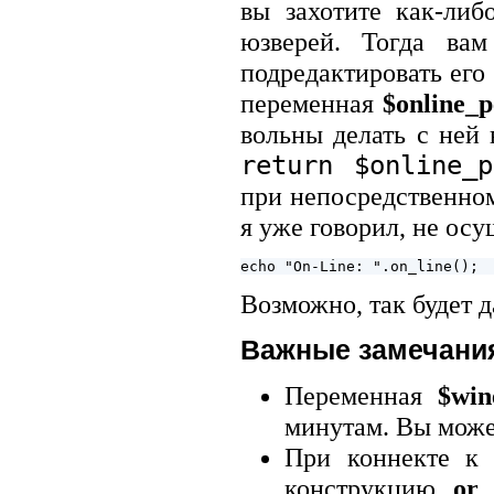
вы захотите как-ли
юзверей. Тогда вам
подредактировать его 
переменная
$online_p
вольны делать с ней 
return $online_p
при непосредственном
я уже говорил, не ос
Возможно, так будет д
Важные замечани
Переменная
$win
минутам. Вы может
При коннекте к 
конструкцию
or 