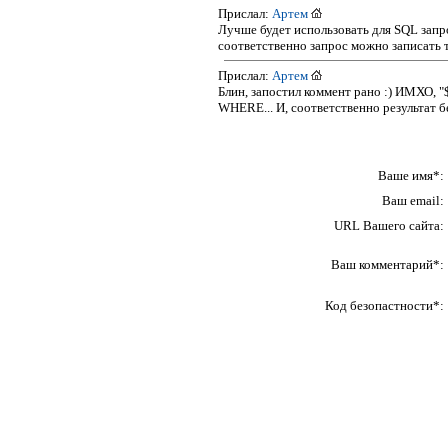
Прислал:
Артем
Лучше будет использовать для SQL зап
соответственно запрос можно записат
Прислал:
Артем
Блин, запостил коммент рано :) ИМХО, "
WHERE... И, соответственно результат бе
Ваше имя*:
Ваш email:
URL Вашего сайта:
Ваш комментарий*:
Код безопастности*: