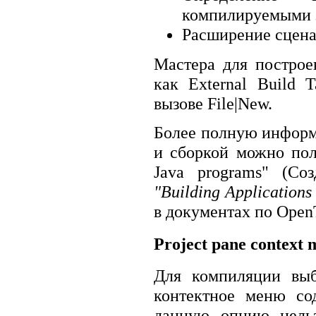
компилируемыми 
Расширение сцена
Мастера для построе
как External Build 
вызове File|New.
Более полную информ
и сборкой можно пол
Java programs" (Со
"Building Applications
в документах по OpenT
Project pane context
Для компиляции выб
контектное меню со
данную опцию нельз