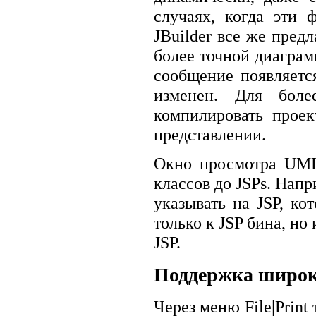
случаях, когда эти 
JBuilder все же пред
более точной диагра
сообщение появляетс
изменен. Для боле
компилировать прое
представлении.
Окно просмотра UML
классов до JSPs. Нап
указывать на JSP, ко
только к JSP бина, но
JSP.
Поддержка широк
Через меню File|Prin