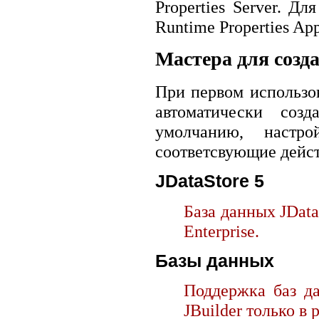
Properties Server. Дл
Runtime Properties App
Мастера для соз
При первом использова
автоматически созд
умолчанию, настр
соответсвующие дейст
JDataStore 5
База данных JData
Enterprise.
Базы данных
Поддержка баз д
JBuilder только в 