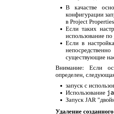
В качастве осно
конфигурации запу
в Project Properties
Если таких настр
использование по
Если в настройка
непосредственно
существующие на
Внимание:
Если ос
определен, следующа
запуск с использ
Использование
j
Запуск JAR "двой
Удаление созданного