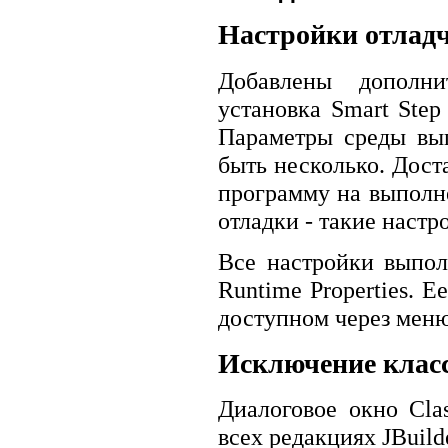
Настройки отлад
Добавлены дополни
установка Smart Step
Параметры среды вы
быть несколько. Дост
программу на выполн
отладки - такие наст
Все настройки выпол
Runtime Properties. 
доступном через меню 
Исключение класс
Диалоговое окно Clas
всех редакциях JBuild