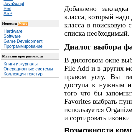
JavaScript
Добавлено закладка
Perl
ASP
класса, который надо 
класса в поисковую 
Новости
Hardware
списка необходимый.
Software
Game Development
Диалог выбора ф
Программирование
Магазин программиста
В дилоговом окне выб
Книги и журналы
File|Add и в других м
Операционные системы
Коллекции текстур
правом углу. Вы те
доступа к нужным и
того что бы запомн
Favorites выбрать пун
используется Organize
и сортировать иконки 
Возможности комп