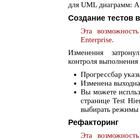
для UML диаграмм: A1
Создание тестов в 
Эта возможность
Enterprise.
Изменения затрону
контроля выполнения 
Прогрессбар указ
Изменена выходна
Вы можете испльз
странице Test Hier
выбирать режимы з
Рефакторинг
Эта возможност