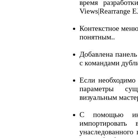
время разработ
Views|Rearrange E
Контекстное меню
понятным..
Добавлена панель
с командами дубл
Если необходимо 
параметры сущ
визуальным масте
С помощью ин
импортировать
унаследованного 