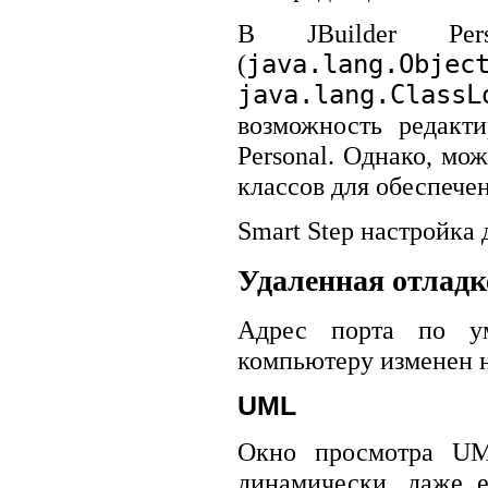
В
JBuilder Pe
(
java.lang.Obj
java.lang.ClassL
возможность редакти
Personal. Однако, мо
классов для обеспечен
Smart Step настройка 
Удаленная отладк
Адрес порта по у
компьютеру изменен н
UML
Окно просмотра UM
динамически, даже 