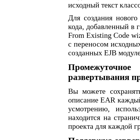
исходный текст класс
Для создания нового
кода, добавленный в г
From Existing Code wi
с переносом исходных
созданных EJB модуле
Промежуточн
развертывания п
Вы можете сохранят
описание EAR каждый
усмотрению, исполь
находится на странич
проекта для каждой г