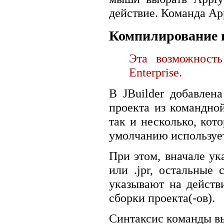
действие. Команда App
Компилирование п
Эта возможност
Enterprise.
В JBuilder добавлен
проекта из командной
так и несколько, кот
умолчанию используе
При этом, вначале ук
или .jpr, остальные
указывают на действ
сборки проекта(-ов).
Синтаксис команды в