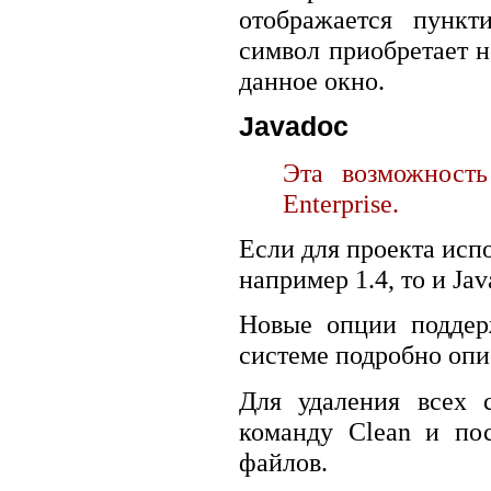
отображается пункт
символ приобретает 
данное окно.
Javadoc
Эта возможност
Enterprise.
Если для проекта испо
например 1.4, то и Ja
Новые опции поддер
системе подробно опис
Для удаления всех 
команду Clean и по
файлов.