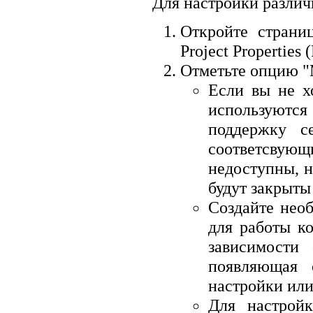
Для настройки различ
Откройте страни
Project Properties (
Отметьте опцию "Mo
Если вы не х
используются
поддержку с
соответсвующ
недоступны, 
будут закрыты
Создайте нео
для работы к
зависимости 
появляющая 
настройки или
Для настройк