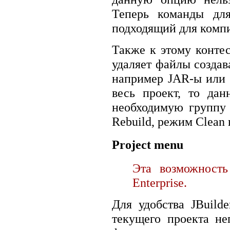
Теперь команды дл
подходящий для компи
Также к этому конте
удаляет файлы создав
например JAR-ы или д
весь проект, то да
необходимую группу 
Rebuild, режим Clean 
Project menu
Эта возможность
Enterprise.
Для удобства JBuilde
текущего проекта не