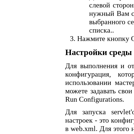
слевой сторо
нужный Вам с
выбранного се
списка..
Нажмите кнопку O
Настройки среды
Для выполнения и от
конфигурация, кото
использовании мастер
можете задавать свои
Run Configurations.
Для запуска servle
настроек - это конфиг
в web.xml. Для этого