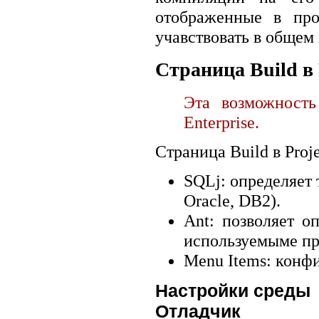
отображенные в про
учавствовать в общем
Страница Build в P
Эта возможность
Enterprise.
Страница Build в Proje
SQLj: определяет 
Oracle, DB2).
Ant: позволяет о
используемыме пр
Menu Items: конфи
Настройки среды
Отладчик