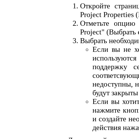
Откройте страни
Project Properties (
Отметьте опцию "
Project" (Выбрать
Выбрать необходи
Если вы не х
используются
поддержку с
соответсвующ
недоступны, 
будут закрыты
Если вы хотит
нажмите кноп
и создайте н
действия наж