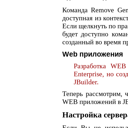
Команда Remove Gene
доступная из контекс
Если щелкнуть по пра
будет доступно кома
созданный во время 
Web приложения
Разработка WEB 
Enterprise, но со
JBuilder.
Теперь рассмотрим, 
WEB приложений в JBu
Настройка сервер
Если Вы не использу