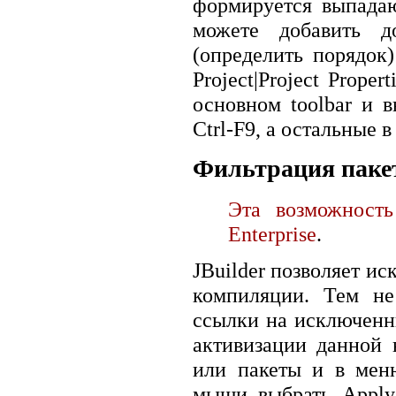
формируется выпада
можете добавить до
(определить порядок)
Project|Project Prope
основном toolbar и 
Ctrl-F9, а остальные
Фильтрация паке
Эта возможност
Enterprise
.
JBuilder позволяет и
компиляции. Тем не
ссылки на исключенн
активизации данной 
или пакеты и в мен
мыши выбрать Apply 