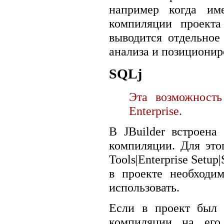
например когда им
компиляции проекта
выводится отдельное
анализа и позиционир
SQLj
Эта возможность
Enterprise.
B JBuilder встроена
компиляции. Для это
Tools|Enterprise Setu
в проекте необходи
использовать.
Если в проект был 
компиляции на его 