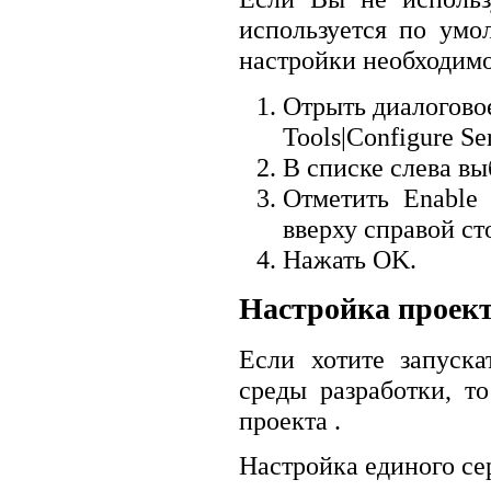
используется по умол
настройки необходимо
Отрыть диалоговое
Tools|Configure Ser
В списке слева вы
Отметить Enable 
вверху справой ст
Нажать OK.
Настройка проек
Если хотите запуска
среды разработки, т
проекта .
Настройка единого се