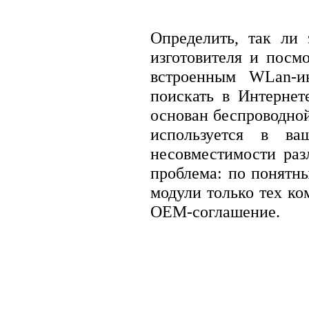
Определить, так ли 
изготовителя и посм
встроенным WLan-ин
поискать в Интерне
основан беспроводно
используется в в
несовместимости раз
проблема: по понятн
модули только тех ко
ОЕМ-соглашение.