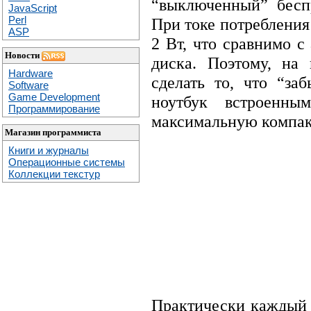
“выключенный” бесп
JavaScript
Perl
При токе потребления
ASP
2 Вт, что сравнимо 
Новости
диска. Поэтому, на
Hardware
сделать то, что “за
Software
Game Development
ноутбук встроенны
Программирование
максимальную компак
Магазин программиста
Книги и журналы
Операционные системы
Коллекции текстур
Практически каждый 