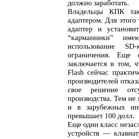
должно заработать.
Владельцы КПК так
адаптером. Для этого
адаптер и установи
“карманники” име
использование SD-
ограничения. Еще 
заключается в том, 
Flash сейчас практи
производителей отказ
свое решение отс
производства. Тем не
и в зарубежных инт
превышает 100 долл.
Еще один класс неза
устройств — клавиа