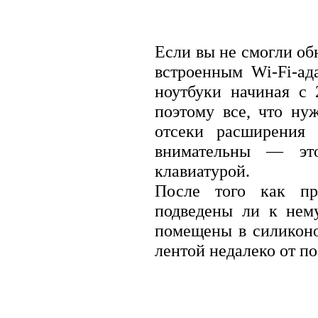
Если вы не смогли об
встроенным Wi-Fi-ад
ноутбуки начиная с 
поэтому все, что н
отсеки расширения 
внимательны — эт
клавиатурой.
После того как пре
подведены ли к нем
помещены в силикон
лентой недалеко от по