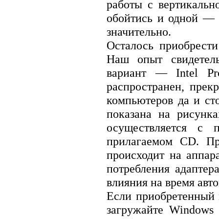
работы с вертикальн
обойтись и одной — 
значительно.
Осталось приобрести
Наш опыт свидетель
вариант — Intel Pr
распространен, прек
компьютеров да и ст
показана на рисунк
осуществляется с 
прилагаемом CD. Пр
происходит на аппара
потребления адаптера
влияния на время авт
Если приобретенный 
загружайте Windows