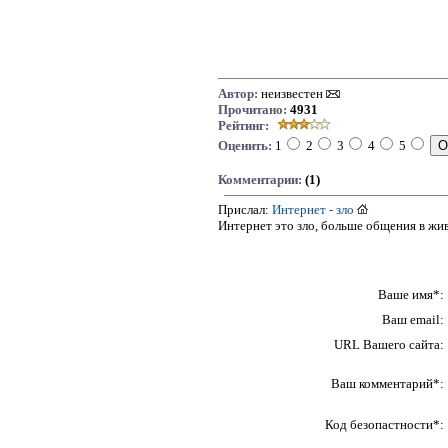
Автор:
неизвестен
Прочитано:
4931
Рейтинг:
Оценить:
1
2
3
4
5
Комментарии:
(1)
Прислал:
Интернет - зло
Интернет это зло, больше общения в жив
Ваше имя*:
Ваш email:
URL Вашего сайта:
Ваш комментарий*:
Код безопастности*: