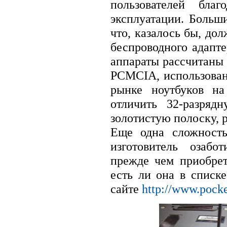
пользователей бла
эксплуатации. Больш
что, казалось бы, до
беспроводного адапте
аппараты рассчитаны 
PCMCIA, использован
рынке ноутбуков на
отличить 32-разряд
золотистую полоску, 
Еще одна сложность
изготовитель озабо
прежде чем приобрет
есть ли она в списк
сайте
http://www.pocke