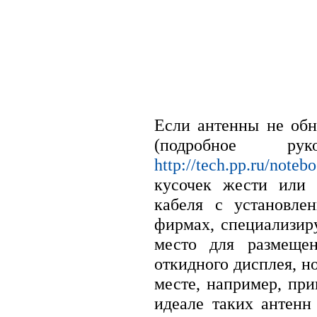
Если антенны не обн
(подробное ру
http://tech.pp.ru/note
кусочек жести или 
кабеля с установле
фирмах, специализир
место для размеще
откидного дисплея, н
месте, например, пр
идеале таких антенн