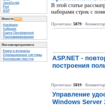
JavaScript
В этой статье рассма
Perl
наборами строк с по
ASP
Новости
Прочитана:
5879
· Коммента
Hardware
Software
Game Development
Программирование
Магазин программиста
Книги и журналы
Операционные системы
ASP.NET - повто
Коллекции текстур
построения пол
Прочитана:
5819
· Коммента
Управление удо
Windows Server 