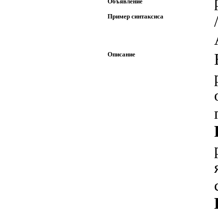
Объявление
Пример синтаксиса
Описание