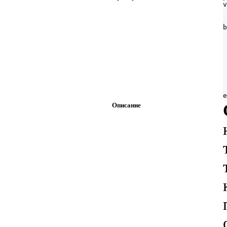
v
 
 
b
 
 
 
 
 
 
 
 
Описание