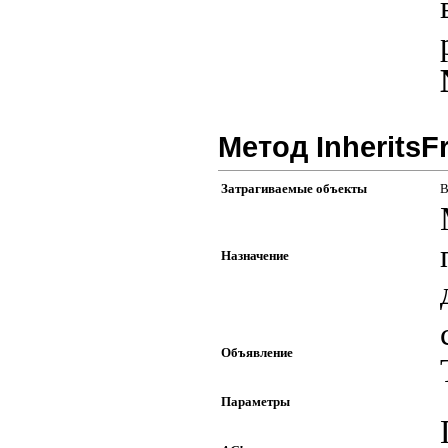
Метод InheritsF
Затрагиваемые объекты
В
Назначение
Объявление
Параметры