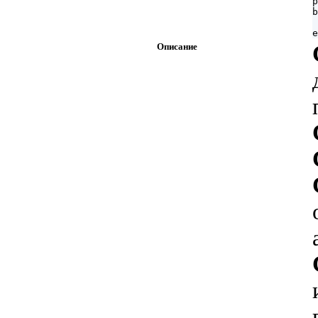
p
b
 
Описание