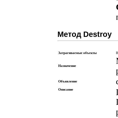
Метод Destroy
Затрагиваемые объекты
В
Назначение
Объявление
Описание