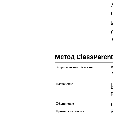
Метод ClassParent
Затрагиваемые объекты
В
Назначение
Объявление
Пример синтаксиса
p