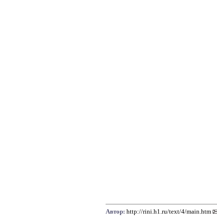
Автор:
http://rini.h1.ru/text/4/main.htm