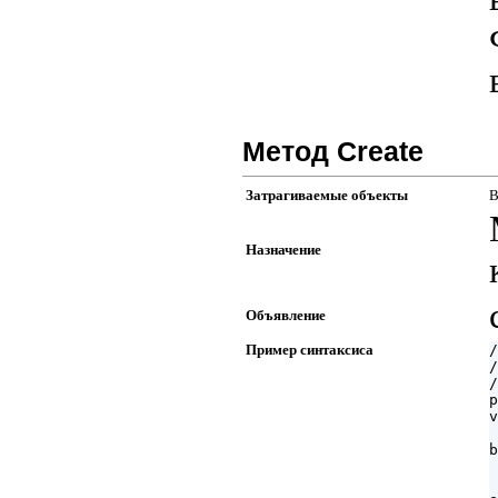
Метод Create
Затрагиваемые объекты
В
Назначение
Объявление
Пример синтаксиса
/
/
/
p
v
 
b
 
 