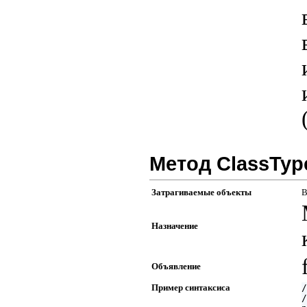
Метод ClassTyp
Затрагиваемые объекты
В
Назначение
Объявление
Пример синтаксиса
/
/