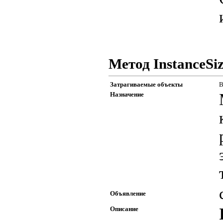
Метод InstanceSi
Затрагиваемые объекты
В
Назначение
Объявление
Описание