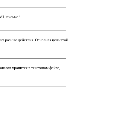
TML-письмо!
т разные действия. Основная цель этой
оказов хранится в текстовом файле,