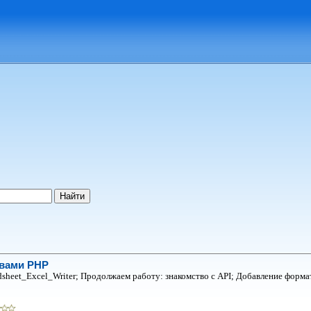
твами PHP
sheet_Excel_Writer; Продолжаем работу: знакомство с API; Добавлениe форма