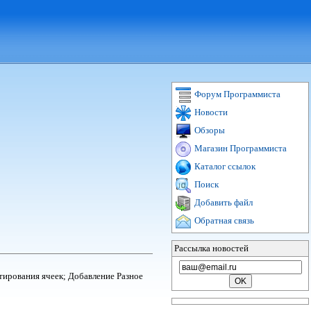
Форум Программиста
Новости
Обзоры
Магазин Программиста
Каталог ссылок
Поиск
Добавить файл
Обратная связь
Рассылка новостей
тирования ячеек; Добавление Разное