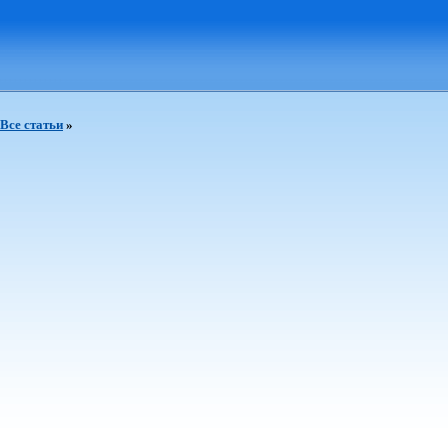
- Все статьи
»