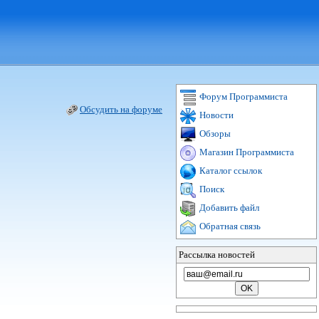
Форум Программиста
Обсудить на форуме
Новости
Обзоры
Магазин Программиста
Каталог ссылок
Поиск
Добавить файл
Обратная связь
Рассылка новостей