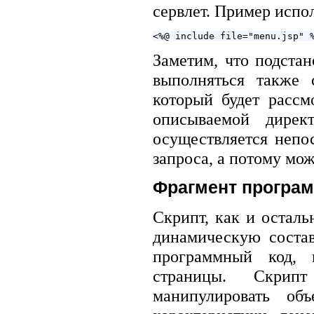
сервлет. Пример испо
Заметим, что подста
выполняться также 
который будет рассм
описываемой дирек
осуществляется непо
запроса, а потому мож
Фрагмент программ
Скрипт, как и остал
динамическую состав
программный код, 
страницы. Скрип
манипулировать объ