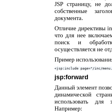
JSP страницу, не до
собственные загол
документа.
Отличие директивы inc
что для нее включае
поиск и обработк
осуществляется не отд
Пример использования 
jsp:forward
Данный элемент позв
динамической стран
использовать для з
Например: