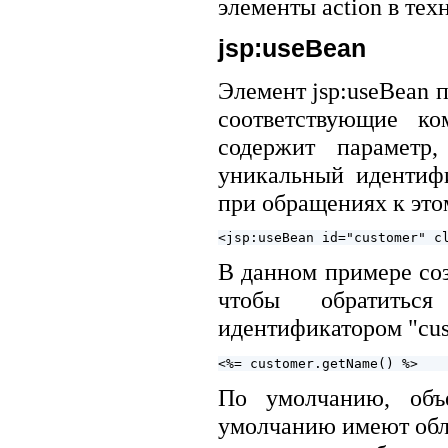
элементы action в тех
jsp:useBean
Элемент jsp:useBean п
соответствующие ко
содержит параметр
уникальный идентифи
при обращениях к это
В данном примере соз
чтобы обратиться
идентификатором "cus
По умолчанию, объе
умолчанию имеют обла