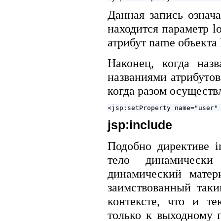
Данная запись означа
находится параметр l
атрибут name объекта
Наконец, когда наз
названиями атрибутов
когда разом осуществ
jsp:include
Подобно директиве i
тело динамически
динамический матер
заимствованный таки
контексте, что и те
только к выходному 