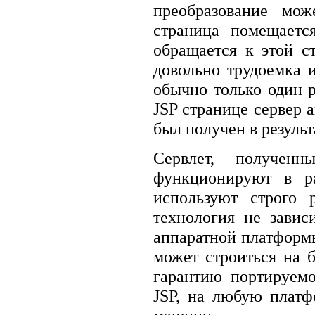
преобразование мож
страница помещаетс
обращается к этой с
довольно трудоемка 
обычно только один 
JSP странице сервер 
был получен в результ
Сервлет, полученн
функционируют в ра
используют строго 
технология не завис
аппаратной платформы
может строиться на б
гарантию портируем
JSP, на любую платф