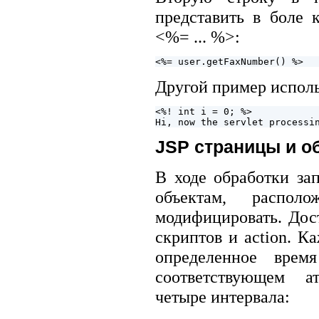
представить в боле 
<%= ... %>:
Другой пример исполь
<%! int i = 0; %>

JSP страницы и о
В ходе обработки за
объектам, распо
модифицировать. Дос
скриптов и action. 
определенное время
соответствующем ат
четыре интервала: