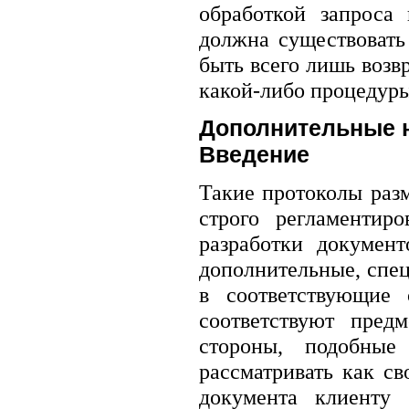
обработкой запроса
должна существовать
быть всего лишь возв
какой-либо процедуры
Дополнительные 
Введение
Такие протоколы раз
строго регламентир
разработки документ
дополнительные, спец
в соответствующие 
соответствуют пред
стороны, подобные
рассматривать как с
документа клиенту 