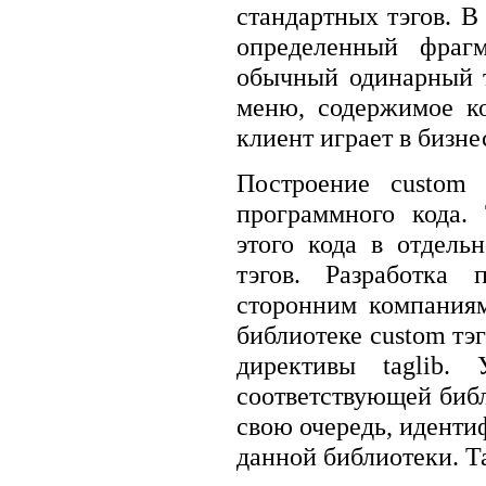
стандартных тэгов. В
определенный фрагм
обычный одинарный т
меню, содержимое ко
клиент играет в бизне
Построение custom 
программного кода.
этого кода в отдель
тэгов. Разработка
сторонним компания
библиотеке custom тэ
директивы taglib. 
соответствующей биб
свою очередь, идентиф
данной библиотеки. Т