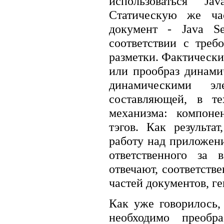
использоваться J
Статическую же ча
документ - Java Se
соответствии с тре
разметки. Фактически
или прообраз динами
динамическими эл
составляющей, в те
механизма: компоне
тэгов. Как результа
работу над приложен
ответственного за 
отвечают, соответств
частей документов, г
Как уже говорилось, 
необходимо преобра