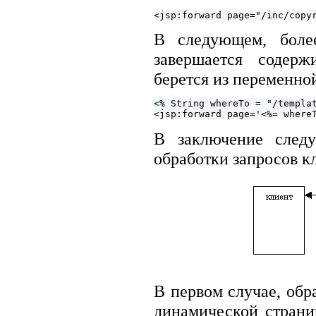
В следующем, боле
завершается содерж
берется из переменно
<% String whereTo = "/templat
В заключение следу
обработки запросов к
В первом случае, обр
динамической страни