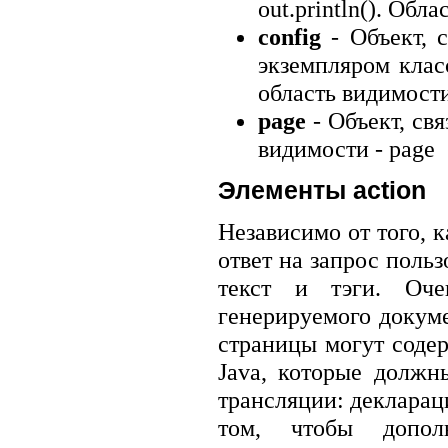
out.println(). Обл
config
- Объект, 
экземпляром класс
область видимости 
page
- Объект, св
видимости - page
Элементы action
Независимо от того, 
ответ на запрос польз
текст и тэги. Оче
генерируемого докуме
страницы могут соде
Java, которые должн
трансляции: декларац
том, чтобы допол