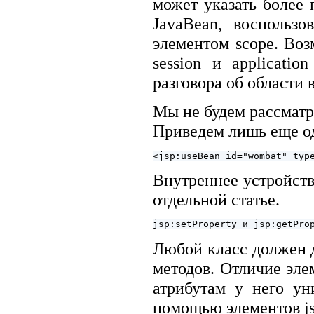
может указать более
JavaBean, воспользо
элементом scope. Возм
session и applicati
разговора об области 
Мы не будем рассматр
Приведем лишь еще од
Внутреннее устройств
отдельной статье.
Любой класс должен д
методов. Отличие эле
атрибутам у него ун
помощью элементов jsp: