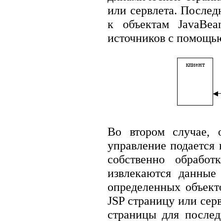
или сервлета. Послед
к объектам JavaBea
источников с помощью 
Во втором случае, 
управление подается
собственно обработ
извлекаются данные
определенных объект
JSP страницу или сер
страницы для после