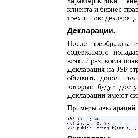
характеристики ген
клиента и бизнес-пр
трех типов: декларац
Декларации.
После преобразован
содержимого попадае
всякий раз, когда поя
Декларация на JSP ст
объявить дополните
которые будут дост
Декларации имеют син
Примеры деклараций н
<%! int i; %>

<%! int i = 0; %>
