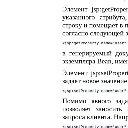
Элемент jsp:getPrope
указанного атрибута
строку и помещает в 
согласно следующей 
в генерируемый док
экземпляра Bean, име
Элемент jsp:setPrope
задает новое значение
Помимо явного задан
позволяет заносить 
запроса клиента. Нап