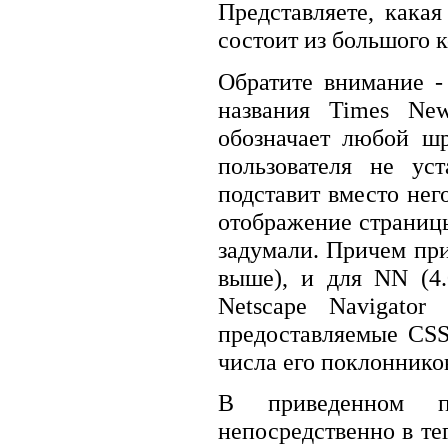
Представляете, кака
состоит из большого к
Обратите внимание -
названия Times New
обозначает любой ш
пользователя не ус
подставит вместо не
отображение страницы
задумали. Причем при
выше), и для NN (4.
Netscape Navigator
предоставляемые CSS
числа его поклоннико
В приведенном пр
непосредственно в тег