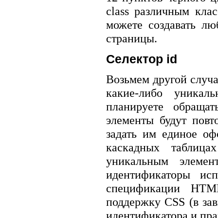
class различным кла
можете создавать лю
страницы.
Селектор id
Возьмем другой случа
какие-либо уникал
планируете обращат
элементы будут повт
задать им единое оф
каскадных таблица
уникальным элемент
идентификаторы исп
спецификации HTM
поддержку CSS (в зав
идентификатора и пра