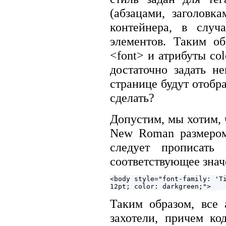
(абзацами, заголовк
контейнера, в случ
элементов. Таким о
<font> и атрибуты colo
достаточно задать н
странице будут отобр
сделать?
Допустим, мы хотим,
New Roman размером 
следует прописать 
соответствующее знач
<body style="font-family: 'Ti
Таким образом, все
захотели, причем ко