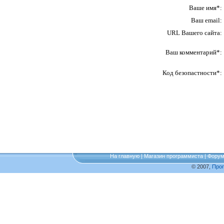
Ваше имя*:
Ваш email:
URL Вашего сайта:
Ваш комментарий*:
Код безопастности*:
На главную
|
Магазин программиста
|
Фору
© 2007,
Про