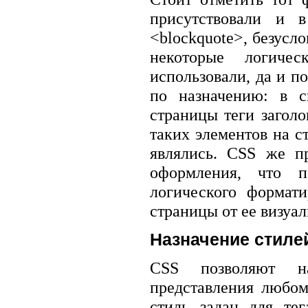
присутствовали и 
<blockquote>, безусл
некоторые логиче
использовали, да и п
по назначению: в с
страницы теги заголо
таких элементов на с
являлись. CSS же пр
оформления, что п
логического формати
страницы от ее визуал
Назначение стиле
CSS позволяют на
представления любом
стиль задан для те