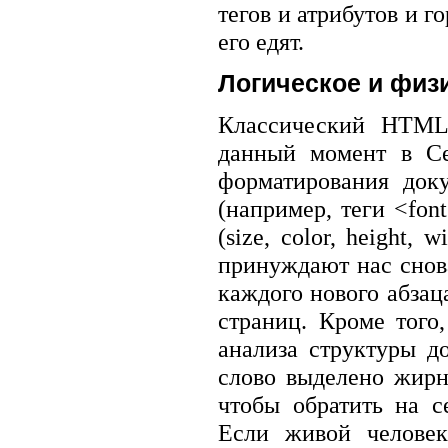
тегов и атрибутов и г
его едят.
Логическое и физ
Классический HTML 
данный момент в Се
форматирования док
(например, теги <fon
(size, color, height,
принуждают нас снова
каждого нового абзаца
страниц. Кроме того
анализа структуры д
слово выделено жирн
чтобы обратить на с
Если живой человек