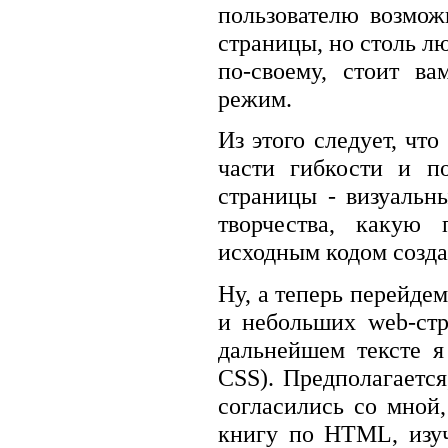
пользователю возмож
страницы, но столь л
по-своему, стоит в
режим.
Из этого следует, чт
части гибкости и п
страницы - визуальн
творчества, какую 
исходным кодом созда
Ну, а теперь перейде
и небольших web-ст
дальнейшем тексте я
CSS). Предполагается
согласились со мной,
книгу по HTML, изу