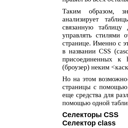
Таким образом, зн
анализирует табли
связанную таблицу 
управлять стилями 
странице. Именно с э
в названии CSS (casc
присоединенных к h
(броузер) неким <кас
Но на этом возможно
страницы с помощью 
еще средства для раз
помощью одной таблиц
Селекторы CSS
Селектор class