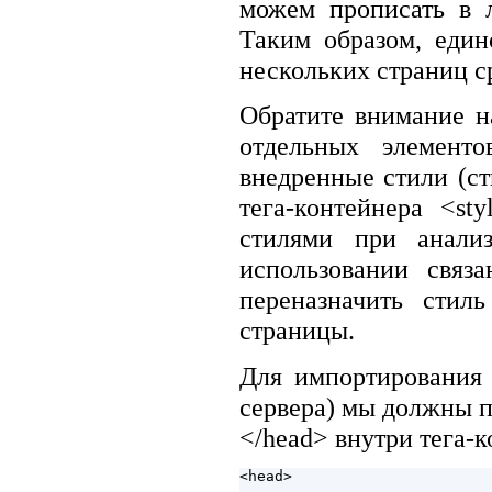
можем прописать в 
Таким образом, един
нескольких страниц ср
Обратите внимание на
отдельных элемент
внедренные стили (с
тега-контейнера <s
стилями при анализ
использовании связ
переназначить стил
страницы.
Для импортирования 
сервера) мы должны п
</head> внутри тега-
<head>
